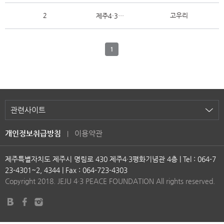
2
고우리
제주4·3사건 희생자 며느리 진료비 지원 신청서
1
개인정보취급방침
이용약관
제주특별자치도 제주시 명림로 430 제주4·3평화기념관 4층 | Tel : 064-7
23-4301~2, 4344 | Fax : 064-723-4303
Copyright 2018. JEJU 4·3 PEACE FOUNDATION All rights reserved.